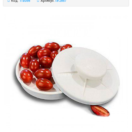
Код:
Trade8
Артикул:
t8-2667