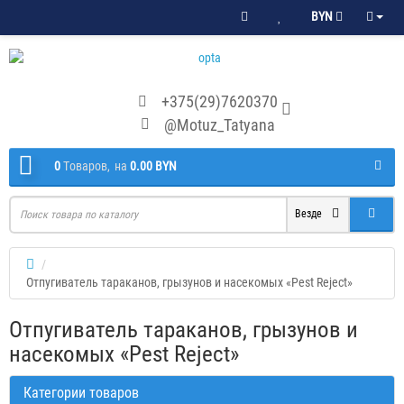
BYN
+375(29)7620370
@Motuz_Tatyana
0
Tоваров,
на
0.00 BYN
Везде
Отпугиватель тараканов, грызунов и насекомых «Pest Reject»
Отпугиватель тараканов, грызунов и
насекомых «Pest Reject»
Категории товаров