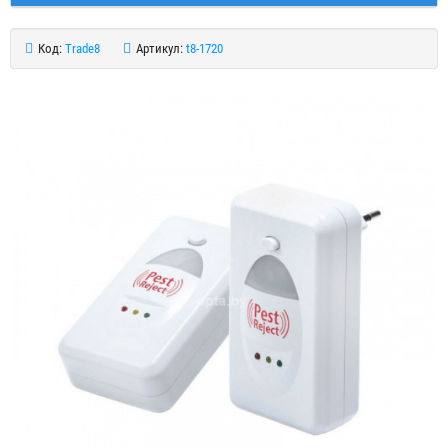
Код:
Trade8
Артикул:
t8-1720