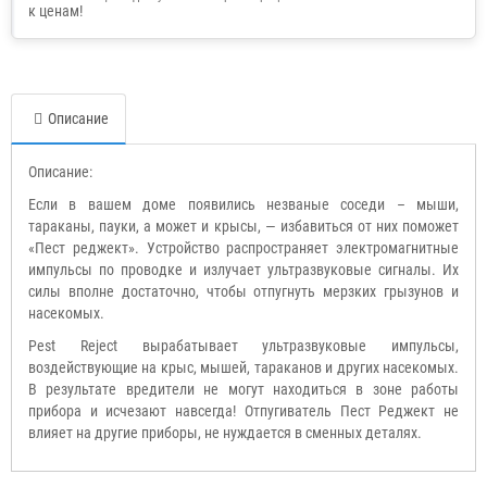
Описание
Описание:
Если в вашем доме появились незваные соседи – мыши,
тараканы, пауки, а может и крысы, ― избавиться от них поможет
«Пест реджект». Устройство распространяет электромагнитные
импульсы по проводке и излучает ультразвуковые сигналы. Их
силы вполне достаточно, чтобы отпугнуть мерзких грызунов и
насекомых.
Pest Reject вырабатывает ультразвуковые импульсы,
воздействующие на крыс, мышей, тараканов и других насекомых.
В результате вредители не могут находиться в зоне работы
прибора и исчезают навсегда! Отпугиватель Пест Реджект не
влияет на другие приборы, не нуждается в сменных деталях.