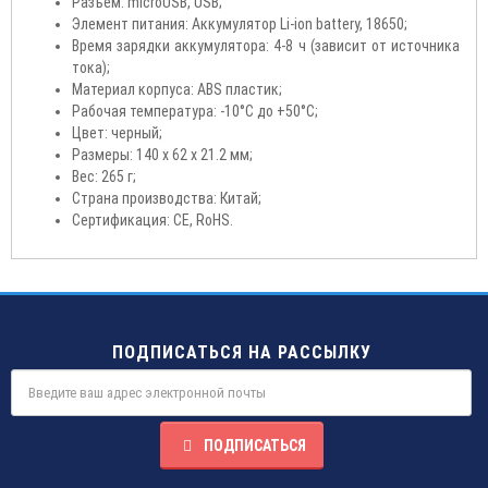
Разъём: microUSB, USB;
Элемент питания: Аккумулятор Li-ion battery, 18650;
Время зарядки аккумулятора: 4-8 ч (зависит от источника
тока);
Материал корпуса: ABS пластик;
Рабочая температура: -10°С до +50°С;
Цвет: черный;
Размеры: 140 x 62 x 21.2 мм;
Вес: 265 г;
Страна производства: Китай;
Сертификация: CE, RoHS.
ПОДПИСАТЬСЯ НА РАССЫЛКУ
ПОДПИСАТЬСЯ