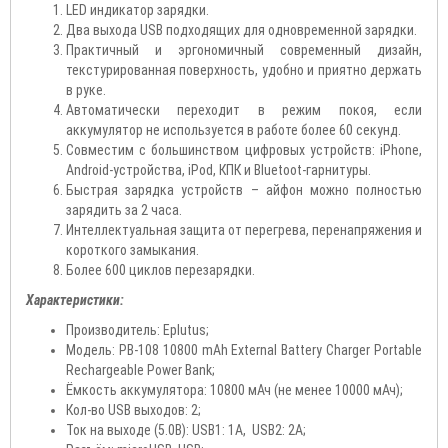
LED индикатор зарядки.
Два выхода USB подходящих для одновременной зарядки.
Практичный и эргономичный современный дизайн,
текстурированная поверхность, удобно и приятно держать
в руке.
Автоматически переходит в режим покоя, если
аккумулятор не используется в работе более 60 секунд.
Совместим с большинством цифровых устройств: iPhone,
Android-устройства, iPod, КПК и Bluetoot-гарнитуры.
Быстрая зарядка устройств – айфон можно полностью
зарядить за 2 часа.
Интеллектуальная защита от перегрева, перенапряжения и
короткого замыкания.
Более 600 циклов перезарядки.
Характеристики:
Производитель: Eplutus;
Модель: PB-108 10800 mAh External Battery Charger Portable
Rechargeable Power Bank;
Ёмкость аккумулятора: 10800 мАч (не менее 10000 мАч);
Кол-во USB выходов: 2;
Ток на выходе (5.0В): USB1: 1A, USB2: 2A;