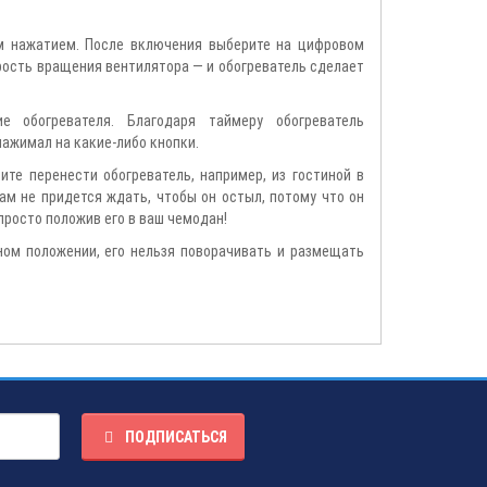
им нажатием. После включения выберите на цифровом
орость вращения вентилятора — и обогреватель сделает
 обогревателя. Благодаря таймеру обогреватель
нажимал на какие-либо кнопки.
те перенести обогреватель, например, из гостиной в
Вам не придется ждать, чтобы он остыл, потому что он
просто положив его в ваш чемодан!
ном положении, его нельзя поворачивать и размещать
ПОДПИСАТЬСЯ