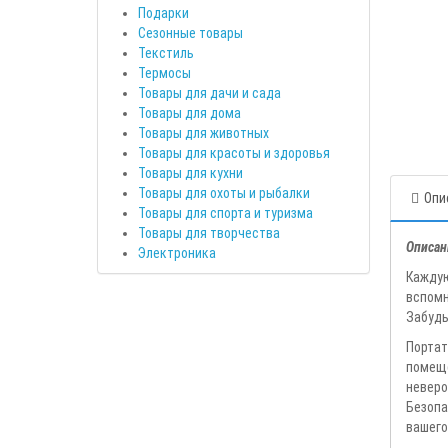
Подарки
Сезонные товары
Текстиль
Термосы
Товары для дачи и сада
Товары для дома
Товары для животных
Товары для красоты и здоровья
Товары для кухни
Товары для охоты и рыбалки
Опи
Товары для спорта и туризма
Товары для творчества
Описан
Электроника
Каждую
вспомн
Забудь
Порта
помещ
неверо
Безопа
вашего