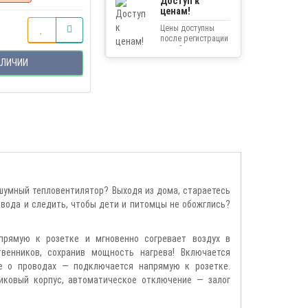
Доступ к
ценам!
Цены доступны
после регистрации
на сайте.
АЛИЧИИ
шумный тепловентилятор? Выходя из дома, стараетесь
овода и следить, чтобы дети и питомцы не обожглись?
прямую к розетке и мгновенно согревает воздух в
венников, сохранив мощность нагрева! Включается
те о проводах — подключается напрямую к розетке.
иковый корпус, автоматическое отключение — залог