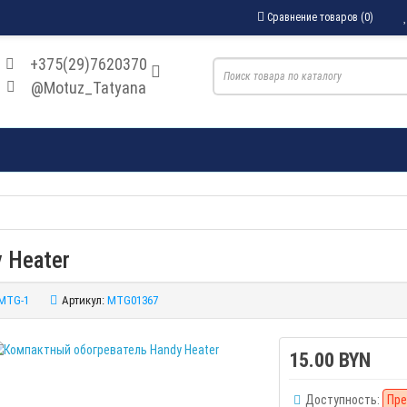
Сравнение товаров (0)
+375(29)7620370
@Motuz_Tatyana
 Heater
MTG-1
Артикул:
MTG01367
15.00 BYN
Доступность:
Пре