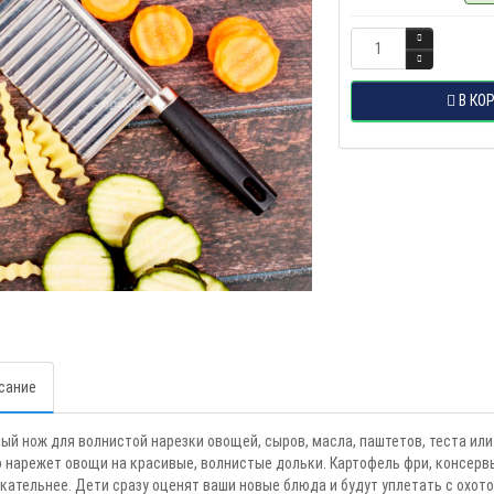
В КО
сание
ый нож для волнистой нарезки овощей, сыров, масла, паштетов, теста или
 нарежет овощи на красивые, волнистые дольки. Картофель фри, консервы,
кательнее. Дети сразу оценят ваши новые блюда и будут уплетать с охото