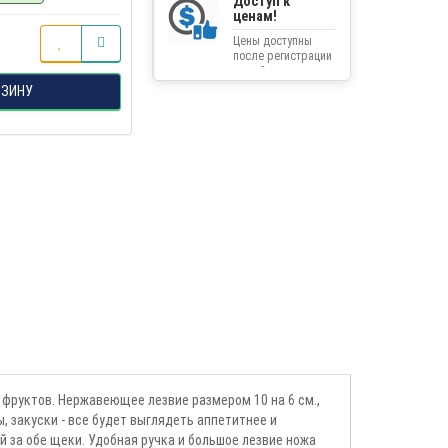
Доступ к
ценам!
Цены доступны
после регистрации
на сайте.
РЗИНУ
 фруктов. Нержавеющее лезвие размером 10 на 6 см.,
 закуски - все будет выглядеть аппетитнее и
й за обе щеки. Удобная ручка и большое лезвие ножа