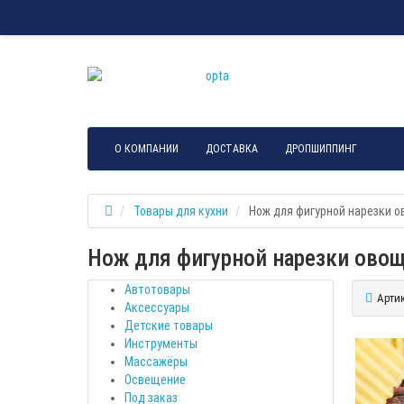
О КОМПАНИИ
ДОСТАВКА
ДРОПШИППИНГ
Товары для кухни
Нож для фигурной нарезки 
Нож для фигурной нарезки ово
Автотовары
Артик
Аксессуары
Детские товары
Инструменты
Массажёры
Освещение
Под заказ