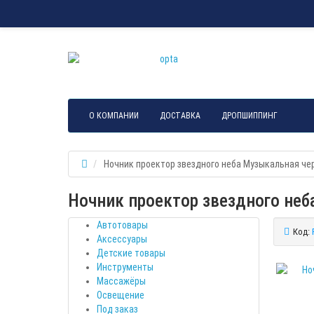
О КОМПАНИИ
ДОСТАВКА
ДРОПШИППИНГ
Ночник проектор звездного неба Музыкальная чер
Ночник проектор звездного неба
Автотовары
Код:
Аксессуары
Детские товары
Инструменты
Массажёры
Освещение
Под заказ