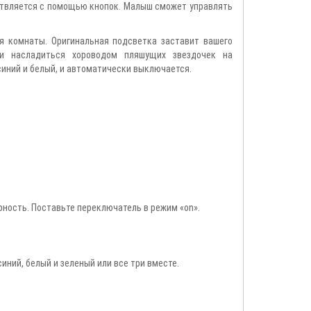
ствляется с помощью кнопок. Малыш сможет управлять
 комнаты. Оригинальная подсветка заставит вашего
и насладиться хороводом пляшущих звездочек на
синий и белый, и автоматически выключается.
рность. Поставьте переключатель в режим «on».
иний, белый и зеленый или все три вместе.