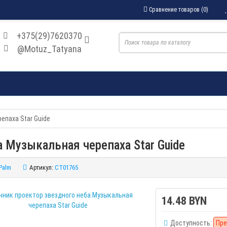
Сравнение товаров (0)
+375(29)7620370
@Motuz_Tatyana
епаха Star Guide
 Музыкальная черепаха Star Guide
Palm
Артикул:
CT01765
14.48 BYN
Доступность:
Пре