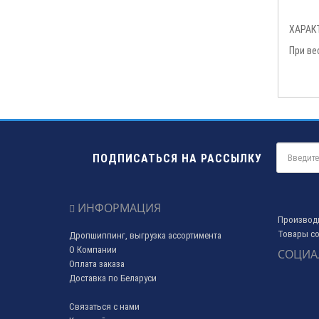
ХАРАК
При ве
ПОДПИСАТЬСЯ НА РАССЫЛКУ
ИНФОРМАЦИЯ
Производ
Товары со
Дропшиппинг, выгрузка ассортимента
О Компании
СОЦИА
Оплата заказа
Доставка по Беларуси
Связаться с нами