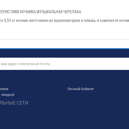
ТЕРИСТИКИ НОЧНИКА МУЗЫКАЛЬНАЯ ЧЕРЕПАХА
се 0,55 кг ночник изготовлен из акрилонитрила и плюша, в комплекте ночни
ители
Личный Кабинет
 скидкой
ЛЬНЫЕ СЕТИ