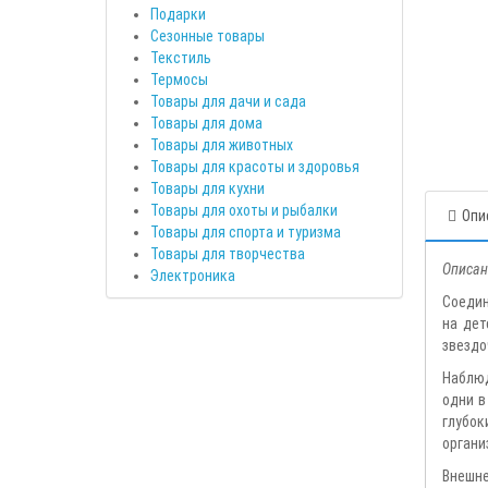
Подарки
Сезонные товары
Текстиль
Термосы
Товары для дачи и сада
Товары для дома
Товары для животных
Товары для красоты и здоровья
Товары для кухни
Товары для охоты и рыбалки
Опи
Товары для спорта и туризма
Товары для творчества
Описан
Электроника
Соедин
на дет
звездо
Наблюд
одни в
глубок
органи
Внешне