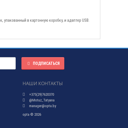
к, упакованный в картонную коробку, и адаптер USB.
ПОДПИСАТЬСЯ
НАШИ КОНТАКТЫ
+375(29)7620370
@Motuz_Tatyana
manager@opta.by
opta © 2026