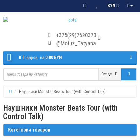
BYN
+375(29)7620370
@Motuz_Tatyana
0
Tоваров,
на
0.00 BYN
Везде
Наушники Monster Beats Tour (with Control Talk)
Наушники Monster Beats Tour (with
Control Talk)
Категории товаров