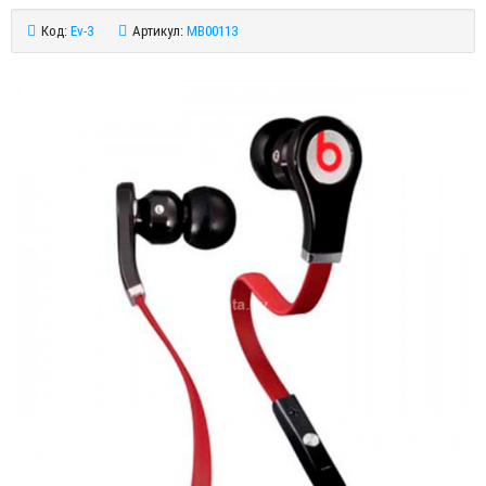
Код:
Ev-3
Артикул:
MB00113