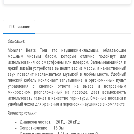
Описание
Описание:
Monster Beats Tour это наушники-вкладыши, обладающие
мощным чистым басом, которые отлично подойдут для
использования со смартфоном или плеером. Запоминающийся и
яркий дизайн устройства выделит вас из массы, а качественный
звук позволит наслаждаться музыкой в любом месте. Удобный
плоский кабель исключает запутывание, а эргономичный пульт
управления с кнопкой ответа на вызов и встроенным
микрофоном, расположенный на проводе, дает возможность
использовать гаджет в качестве гарнитуры. Сменные насадки и
удобный чехол для хранения и переноски наушников в комплекте.
Характеристики:
Диапазон частот; 20 Гц - 20 кГц;
Сопротивление 16 Ом;
Длина и тип шнура 1.25 м., симметричный;