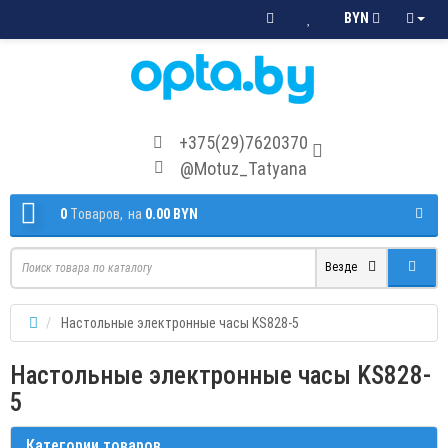
BYN
+375(29)7620370
@Motuz_Tatyana
0
Tоваров,
на
0.00 BYN
Везде
Настольные электронные часы KS828-5
Настольные электронные часы KS828-
5
Категории товаров