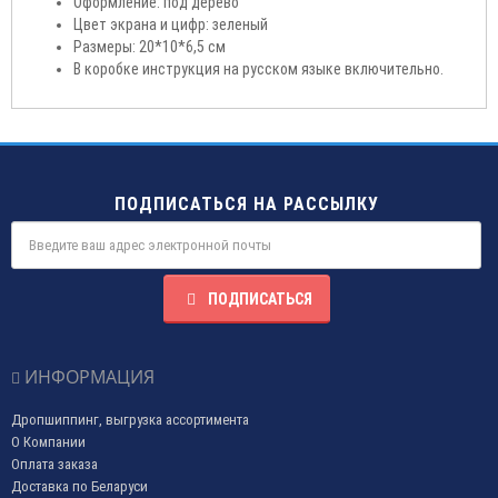
Оформление: под дерево
Цвет экрана и цифр: зеленый
Размеры: 20*10*6,5 см
В коробке инструкция на русском языке включительно.
ПОДПИСАТЬСЯ НА РАССЫЛКУ
ПОДПИСАТЬСЯ
ИНФОРМАЦИЯ
Дропшиппинг, выгрузка ассортимента
О Компании
Оплата заказа
Доставка по Беларуси