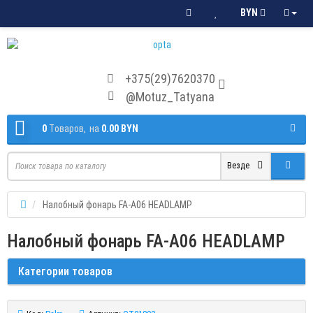
BYN
+375(29)7620370
@Motuz_Tatyana
0
Tоваров,
на
0.00 BYN
Везде
Налобный фонарь FA-A06 HEADLAMP
Налобный фонарь FA-A06 HEADLAMP
Категории товаров