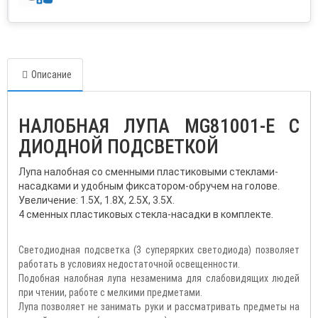
Описание
НАЛОБНАЯ ЛУПА MG81001-E С
ДИОДНОЙ ПОДСВЕТКОЙ
Лупа налобная со сменными пластиковыми стеклами-
насадками и удобным фиксатором-обручем на голове.
Увеличение: 1.5X, 1.8X, 2.5X, 3.5X.
4 сменных пластиковых стекла-насадки в комплекте.
Светодиодная подсветка (3 суперярких светодиода) позволяет
работать в условиях недостаточной освещенности.
Подобная налобная лупа незаменима для слабовидящих людей
при чтении, работе с мелкими предметами.
Лупа позволяет не занимать руки и рассматривать предметы на