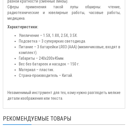
разной кратности (сменные линзы).
Сферы применения такой лупы обширны: чтение,
радиотехнические и ювелирные работы, часовые работы,
медицина.
Характеристики:
Увеличение – 1.5X, 1.8X, 2.5X, 3.5X.
Подсветка – 3 суперярких светодиода.
Питание – 3 батарейки LR03 (AAA) (мизинчиковые, входят в
комплект).
Габариты – 240х200х45мм.
Вес без батареек и насадок – 150 г.
Материал – пластик.
Страна-производитель – Китай.
Незаменимый инструмент для тех, кому нужно разглядеть мелкие
детали изображения или текста.
РЕКОМЕНДУЕМЫЕ ТОВАРЫ