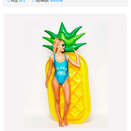
Код:
Ev-2
Артикул:
MA0296