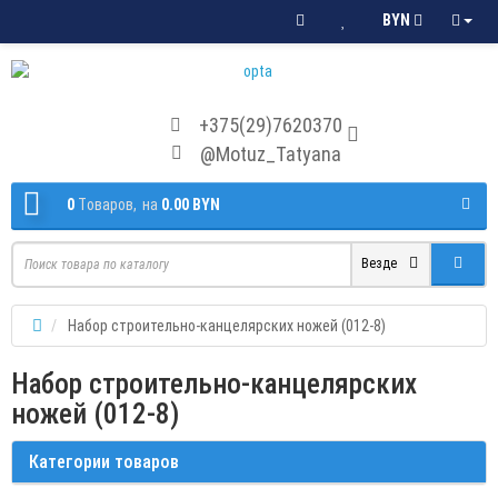
BYN
+375(29)7620370
@Motuz_Tatyana
0
Tоваров,
на
0.00 BYN
Везде
Набор строительно-канцелярских ножей (012-8)
Набор строительно-канцелярских
ножей (012-8)
Категории товаров