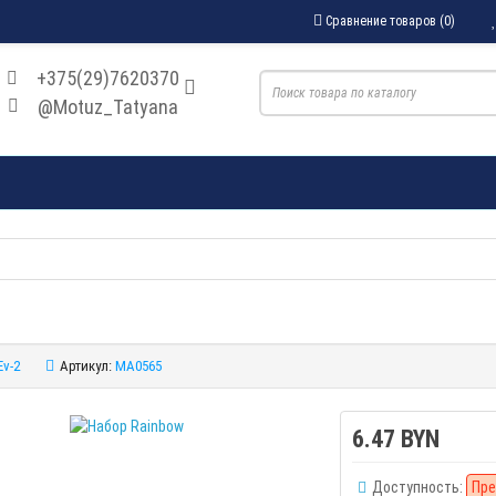
Сравнение товаров (0)
+375(29)7620370
@Motuz_Tatyana
Ev-2
Артикул:
MA0565
6.47 BYN
Доступность:
Пре