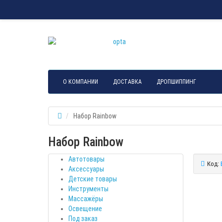
О КОМПАНИИ
ДОСТАВКА
ДРОПШИППИНГ
Набор Rainbow
Набор Rainbow
Автотовары
Код:
Аксессуары
Детские товары
Инструменты
Массажёры
Освещение
Под заказ