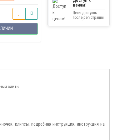
Доступ к
ценам!
Цены доступны
после регистрации
на сайте.
АЛИЧИИ
чный сайты
зиночек, клипсы, подробная инструкция, инструкция на