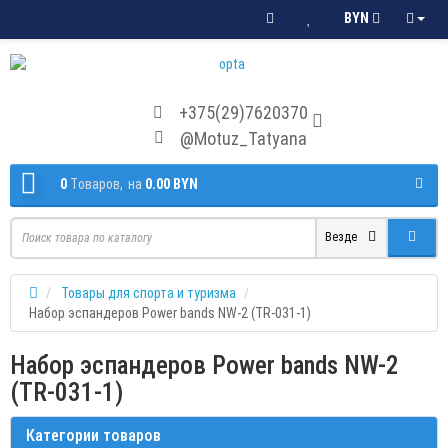
BYN
+375(29)7620370
@Motuz_Tatyana
0
Tоваров,
на
0.00 BYN
Везде
Товары для спорта и туризма
Набор эспандеров Power bands NW-2 (TR-031-1)
Набор эспандеров Power bands NW-2
(TR-031-1)
Категории товаров