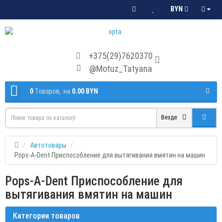
BYN
+375(29)7620370
@Motuz_Tatyana
0
Tоваров,
на
0.00 BYN
Везде
Автотовары
Pops-A-Dent Приспособление для вытягивания вмятин на машин
Pops-A-Dent Приспособление для
вытягивания вмятин на машин
Категории товаров