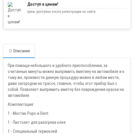
Доступ к ценам!
Цены доступны после регистрации на сайте.
Описание
При помощи небольшого и удобного приспособления, за
считанные минуты можно выпрямить вмятину на автомобиле и к
тому же, произвести данную процедуру можно в любом месте,
даже загородом на трассе, главное, чтобы этот прибор был с
собой. Позволяет выпрямить вмятну без повреждения краски на
автомобиле.
Комплектация:
1 - Мостик Pops-a-Dent
1 - Пистолет для разогрева клея
1 - Специальный термоклей