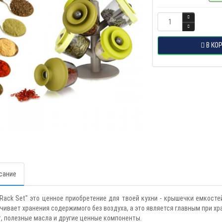
В КО
сание
 Rack Set" это ценное приобретение для твоей кухни - крышечки емкостей
чивает хранения содержимого без воздуха, а это является главным при хр
, полезные масла и другие ценные компоненты.