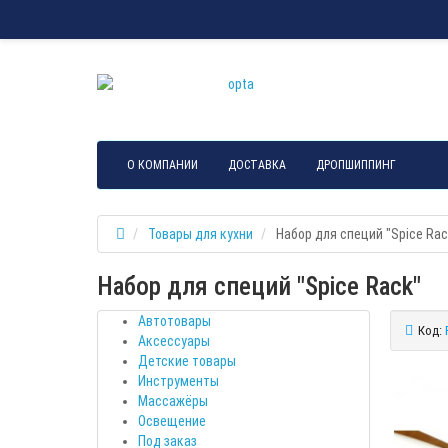
О КОМПАНИИ
ДОСТАВКА
ДРОПШИППИНГ
Товары для кухни
Набор для специй "Spice Rac
Набор для специй "Spice Rack"
Автотовары
Код:
Аксессуары
Детские товары
Инструменты
Массажёры
Освещение
Под заказ