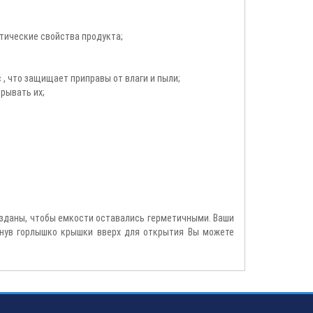
тические свойства продукта;
 , что защищает приправы от влаги и пыли;
рывать их;
зданы, чтобы емкости оставались герметичными. Ваши
янув горлышко крышки вверх для открытия Вы можете