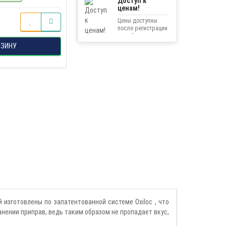
Доступ к
ценам!
Цены доступны
после регистрации
на сайте.
РЗИНУ
 изготовлены по запатентованной системе Oxiloc , что
анении приправ, ведь таким образом не пропадает вкус,