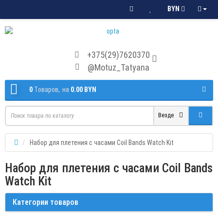
BYN
+375(29)7620370
@Motuz_Tatyana
0
Tоваров,
на
0.00 BYN
Везде
Набор для плетения с часами Coil Bands Watch Kit
Набор для плетения с часами Coil Bands
Watch Kit
Категории товаров