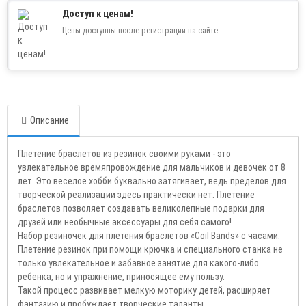
Доступ к ценам!
Цены доступны после регистрации на сайте.
Описание
Плетение браслетов из резинок своими руками - это
увлекательное времяпровождение для мальчиков и девочек от 8
лет. Это веселое хобби буквально затягивает, ведь пределов для
творческой реализации здесь практически нет.
Плетение
браслетов
позволяет создавать великолепные подарки для
друзей или необычные аксессуары для себя самого!
Набор резиночек для плетения браслетов «Coil Bands» с часами.
Плетение резинок при помощи крючка и специального
станка не
только увлекательное и забавное занятие
для какого-либо
ребенка, но и упражнение, приносящее
ему пользу.
Такой процесс развивает мелкую моторику детей, расширяет
фантазию и пробуждает творческие
тала
нты.