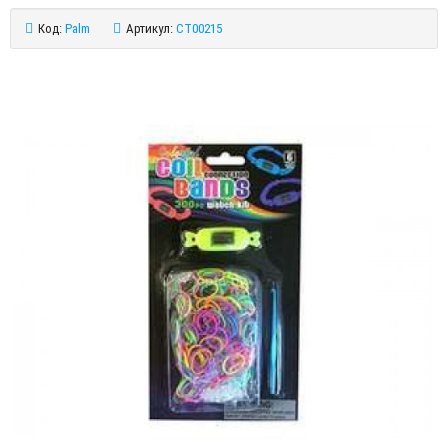
Код:
Palm
Артикул:
CT00215