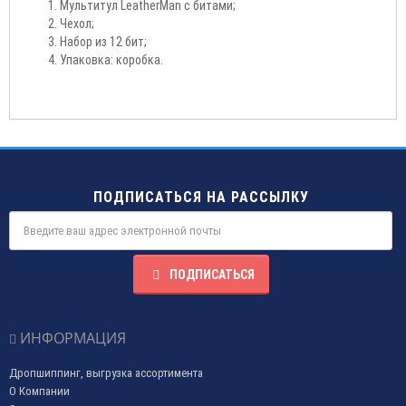
Мультитул LeatherMan с битами;
Чехол;
Набор из 12 бит;
Упаковка: коробка.
ПОДПИСАТЬСЯ НА РАССЫЛКУ
ПОДПИСАТЬСЯ
ИНФОРМАЦИЯ
Дропшиппинг, выгрузка ассортимента
О Компании