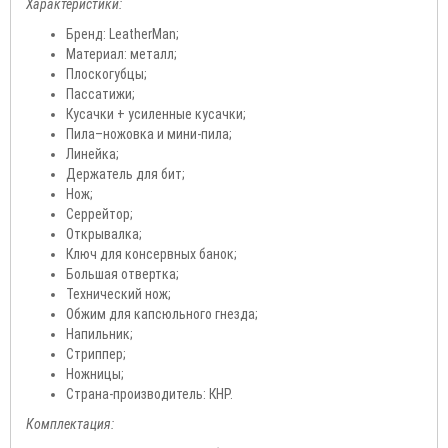
Характеристики:
Бренд: LeatherMan;
Материал: металл;
Плоскогубцы;
Пассатижи;
Кусачки + усиленные кусачки;
Пила–ножовка и мини-пила;
Линейка;
Держатель для бит;
Нож;
Серрейтор;
Открывалка;
Ключ для консервных банок;
Большая отвертка;
Технический нож;
Обжим для капсюльного гнезда;
Напильник;
Стриппер;
Ножницы;
Страна-производитель: КНР.
Комплектация: