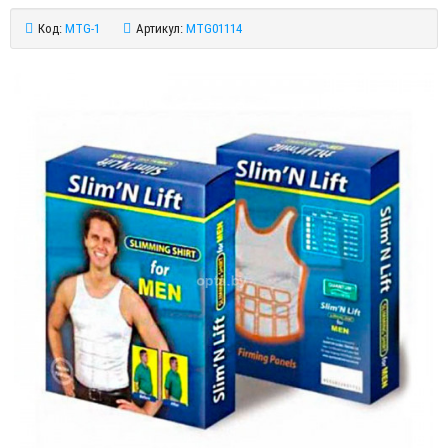
Код:
MTG-1
Артикул:
MTG01114