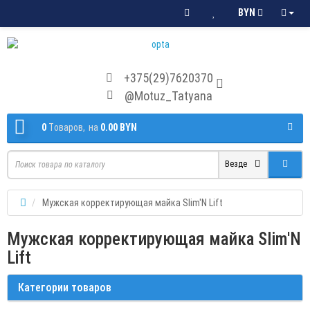
BYN
+375(29)7620370
@Motuz_Tatyana
0
Tоваров,
на
0.00 BYN
Везде
Мужская корректирующая майка Slim'N Lift
Мужская корректирующая майка Slim'N
Lift
Категории товаров