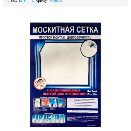
Код:
Ev-1
Артикул:
HA0055