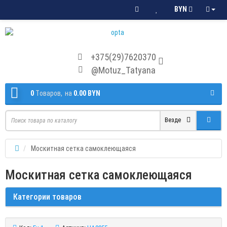
BYN
+375(29)7620370
@Motuz_Tatyana
0
Tоваров,
на
0.00 BYN
Везде
Москитная сетка самоклеющаяся
Москитная сетка самоклеющаяся
Категории товаров