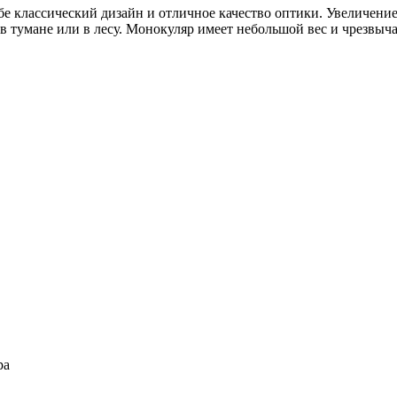
бе классический дизайн и отличное качество оптики. Увеличение
в тумане или в лесу. Монокуляр имеет небольшой вес и чрезвыч
ра