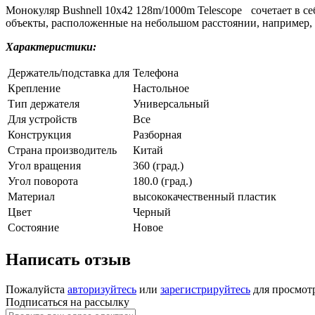
Монокуляр Bushnell 10х42 128m/1000m Telescope сочетает в се
объекты, расположенные на небольшом расстоянии, например, 
Характеристики:
Держатель/подставка для
Телефона
Крепление
Настольное
Тип держателя
Универсальный
Для устройств
Все
Конструкция
Разборная
Страна производитель
Китай
Угол вращения
360 (град.)
Угол поворота
180.0 (град.)
Материал
высококачественный пластик
Цвет
Черный
Состояние
Новое
Написать отзыв
Пожалуйста
авторизуйтесь
или
зарегистрируйтесь
для просмот
Подписаться на рассылку