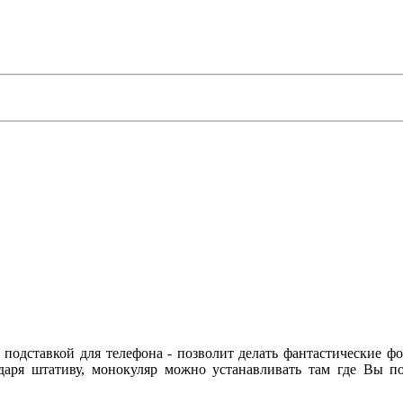
 подставкой для телефона - позволит делать фантастические ф
даря штативу, монокуляр можно устанавливать там где Вы п