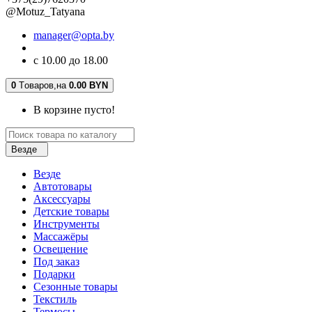
@Motuz_Tatyana
manager@opta.by
с 10.00 до 18.00
0
Tоваров,
на
0.00 BYN
В корзине пусто!
Везде
Везде
Автотовары
Аксессуары
Детские товары
Инструменты
Массажёры
Освещение
Под заказ
Подарки
Сезонные товары
Текстиль
Термосы