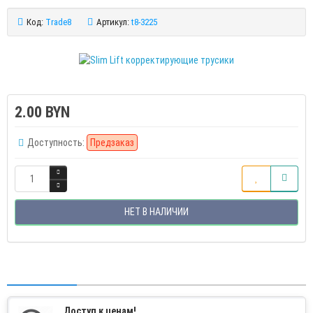
Код:
Trade8
Артикул:
t8-3225
2.00 BYN
Доступность:
Предзаказ
НЕТ В НАЛИЧИИ
Доступ к ценам!