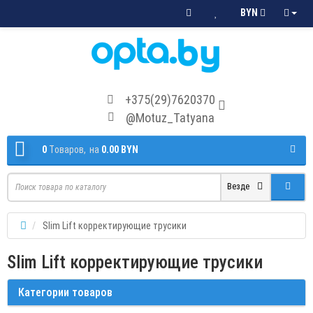
BYN
+375(29)7620370
@Motuz_Tatyana
0
Tоваров,
на
0.00 BYN
Везде
Slim Lift корректирующие трусики
Slim Lift корректирующие трусики
Категории товаров