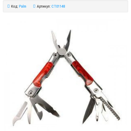
Код:
Palm
Артикул:
CT01148