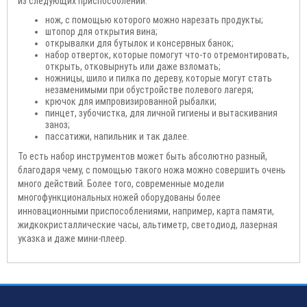
из следующих приспособлений:
нож, с помощью которого можно нарезать продукты;
штопор для открытия вина;
открывалки для бутылок и консервных банок;
набор отверток, которые помогут что-то отремонтировать,
открыть, отковырнуть или даже взломать;
ножницы, шило и пилка по дереву, которые могут стать
незаменимыми при обустройстве полевого лагеря;
крючок для импровизированной рыбалки;
пинцет, зубочистка, для личной гигиены и вытаскивания
заноз;
пассатижи, напильник и так далее.
То есть набор инструментов может быть абсолютно разный,
благодаря чему, с помощью такого ножа можно совершить очень
много действий. Более того, современные модели
многофункциональных ножей оборудованы более
инновационными приспособлениями, например, карта памяти,
жидкокристаллические часы, альтиметр, светодиод, лазерная
указка и даже мини-плеер.