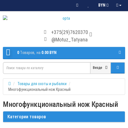
BYN
+375(29)7620370
@Motuz_Tatyana
0
Tоваров,
на
0.00 BYN
Везде
Товары для охоты и рыбалки
Многофункциональный нож Красный
Многофункциональный нож Красный
Категории товаров