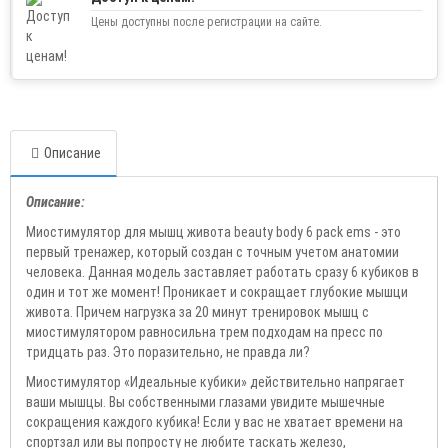
Цены доступны после регистрации на сайте.
Описание
Описание:
Миостимулятор для мышц живота beauty body 6 pack ems - это
первый тренажер, который создан с точным учетом анатомии
человека. Данная модель заставляет работать сразу 6 кубиков в
один и тот же момент! Проникает и сокращает глубокие мышци
живота. Причем нагрузка за 20 минут тренировок мышц с
миостимулятором равносильна трем подходам на пресс по
тридцать раз. Это поразительно, не правда ли?
Миостимулятор «Идеальные кубики» действительно напрягает
ваши мышцы. Вы собственными глазами увидите мышечные
сокращения каждого кубика! Если у вас не хватает времени на
спортзал или вы попросту не любите таскать железо,