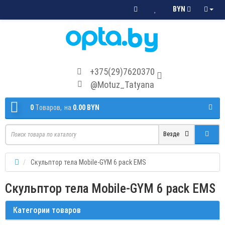
BYN
+375(29)7620370
@Motuz_Tatyana
0
Tоваров,
на
0.00 BYN
Везде
Скульптор тела Mobile-GYM 6 pack EMS
Скульптор тела Mobile-GYM 6 pack EMS
Категории товаров