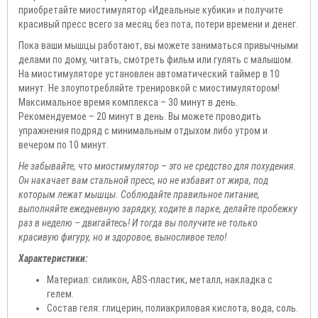
приобретайте миостимулятор «Идеальные кубики» и получите
красивый пресс всего за месяц без пота, потери времени и денег.
Пока ваши мышцы работают, вы можете заниматься привычными
делами по дому, читать, смотреть фильм или гулять с малышом.
На миостимуляторе установлен автоматический таймер в 10
минут. Не злоупотребляйте тренировкой с миостимулятором!
Максимальное время комплекса – 30 минут в день.
Рекомендуемое – 20 минут в день. Вы можете проводить
упражнения подряд с минимальным отдыхом либо утром и
вечером по 10 минут.
Не забывайте, что миостимулятор – это не средство для похудения.
Он накачает вам стальной пресс, но не избавит от жира, под
которым лежат мышцы. Соблюдайте правильное питание,
выполняйте ежедневную зарядку, ходите в парке, делайте пробежку
раз в неделю – двигайтесь! И тогда вы получите не только
красивую фигуру, но и здоровое, выносливое тело!
Характеристики:
Материал: силикон, ABS-пластик, металл, накладка с
гелем.
Состав геля: глицерин, полиакриловая кислота, вода, соль.