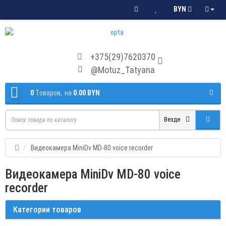
BYN
+375(29)7620370
@Motuz_Tatyana
0
Tоваров,
на
0.00 BYN
Везде
Видеокамера MiniDv MD-80 voice recorder
Видеокамера MiniDv MD-80 voice
recorder
Категории товаров