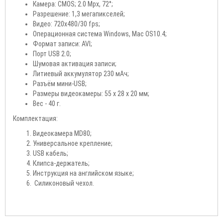
Камера: CMOS; 2.0 Mpx, 72°;
Разрешение: 1,3 мегапикселей;
Видео: 720х480/30 fps;
Операционная система Windows, Mac OS10.4;
Формат записи: AVI;
Порт USB 2.0;
Шумовая активация записи;
Литиевый аккумулятор 230 мAч;
Разъём мини-USB;
Размеры видеокамеры: 55 x 28 x 20 мм;
Вес - 40 г.
Комплектация:
Видеокамера MD80;
Универсальное крепление;
USB кабель;
Клипса-держатель;
Инструкция на английском языке;
Силиконовый чехол.