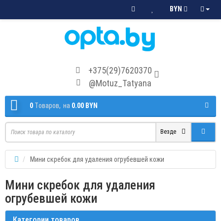
BYN
+375(29)7620370
@Motuz_Tatyana
0
Tоваров,
на
0.00 BYN
Везде
Мини скребок для удаления огрубевшей кожи
Мини скребок для удаления
огрубевшей кожи
Категории товаров