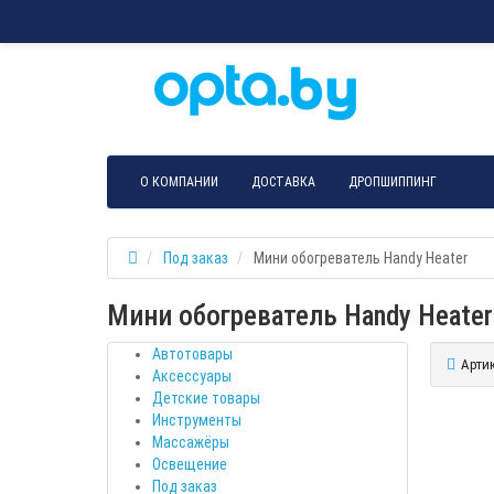
О КОМПАНИИ
ДОСТАВКА
ДРОПШИППИНГ
Под заказ
Мини обогреватель Handy Heater
Мини обогреватель Handy Heater
Автотовары
Артик
Аксессуары
Детские товары
Инструменты
Массажёры
Освещение
Под заказ