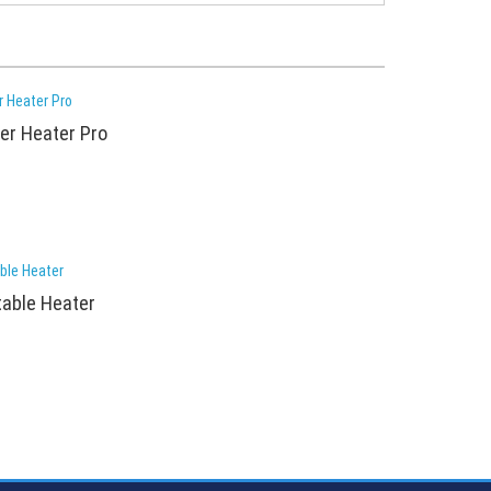
r Heater Pro
able Heater