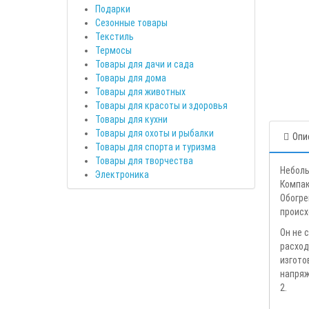
Подарки
Сезонные товары
Текстиль
Термосы
Товары для дачи и сада
Товары для дома
Товары для животных
Товары для красоты и здоровья
Товары для кухни
Товары для охоты и рыбалки
Опи
Товары для спорта и туризма
Товары для творчества
Неболь
Электроника
Компак
Обогре
происх
Он не 
расход
изгото
напряж
2.