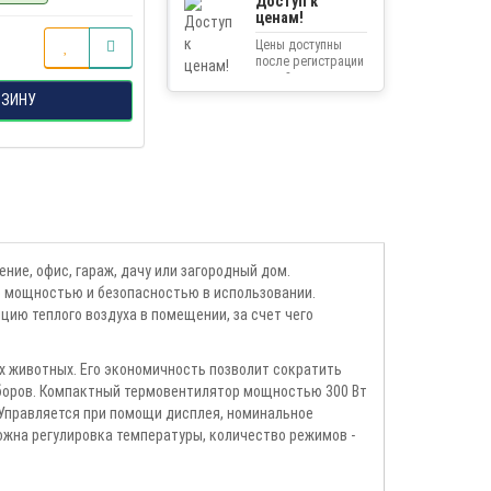
Доступ к
ценам!
Цены доступны
после регистрации
на сайте.
РЗИНУ
ие, офис, гараж, дачу или загородный дом.
 мощностью и безопасностью в использовании.
цию теплого воздуха в помещении, за счет чего
х животных. Его экономичность позволит сократить
иборов. Компактный термовентилятор мощностью 300 Вт
 Управляется при помощи дисплея, номинальное
ожна регулировка температуры, количество режимов -