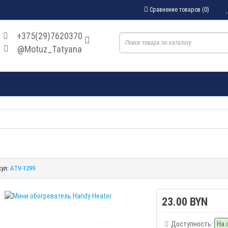
Сравнение товаров (0)
+375(29)7620370
@Motuz_Tatyana
ул:
ATV-1299
23.00 BYN
Доступность:
На 