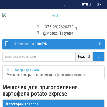
BYN
+375(29)7620370
@Motuz_Tatyana
0
Tоваров,
на
0.00 BYN
Везде
Товары для кухни
Мешочек для приготовления картофеля potato exprese
Мешочек для приготовления
картофеля potato exprese
Категории товаров