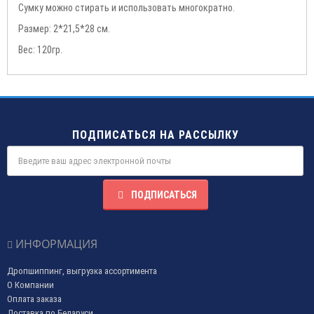
Сумку можно стирать и использовать многократно.
Размер: 2*21,5*28 см.
Вес: 120гр.
ПОДПИСАТЬСЯ НА РАССЫЛКУ
ПОДПИСАТЬСЯ
ИНФОРМАЦИЯ
Дропшиппинг, выгрузка ассортимента
О Компании
Оплата заказа
Доставка по Беларуси