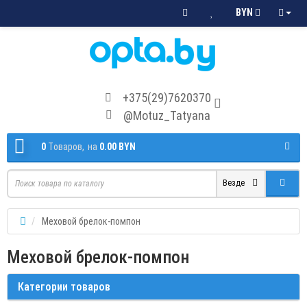
BYN
+375(29)7620370
@Motuz_Tatyana
0
Tоваров,
на
0.00 BYN
Везде
Меховой брелок-помпон
Меховой брелок-помпон
Категории товаров