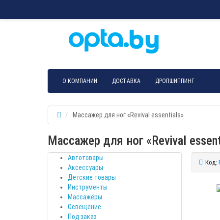
О КОМПАНИИ
ДОСТАВКА
ДРОПШИППИНГ
Массажер для ног «Revival essentials»
Массажер для ног «Revival essent
Автотовары
Код:
Аксессуары
Детские товары
Инструменты
Массажёры
Освещение
Под заказ