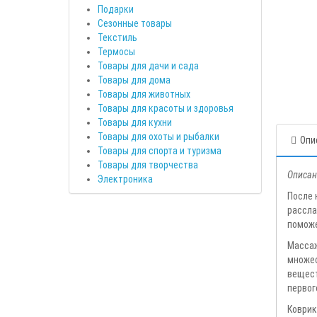
Подарки
Сезонные товары
Текстиль
Термосы
Товары для дачи и сада
Товары для дома
Товары для животных
Товары для красоты и здоровья
Товары для кухни
Товары для охоты и рыбалки
Опи
Товары для спорта и туризма
Товары для творчества
Описан
Электроника
После 
рассла
поможе
Массаж
множес
вещест
первог
Коврик