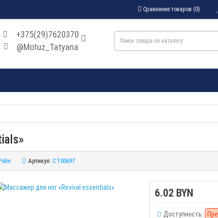
Сравнение товаров (0)
+375(29)7620370
@Motuz_Tatyana
ials»
Palm
Артикул:
CT00697
6.02 BYN
Доступность:
Пре