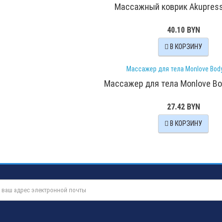
Массажный коврик Akupres
40.10 BYN
В КОРЗИНУ
Массажер для тела Monlove Bo
27.42 BYN
В КОРЗИНУ