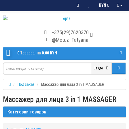
BYN
+375(29)7620370
@Motuz_Tatyana
0
Tоваров,
на
0.00 BYN
Везде
Под заказ
Массажер для лица 3 in 1 MASSAGER
Массажер для лица 3 in 1 MASSAGER
Категории товаров