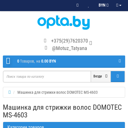
BYN
+375(29)7620370
@Motuz_Tatyana
0
Tоваров,
на
0.00 BYN
Везде
Машинка для стрижки волос DOMOTEC MS-4603
Машинка для стрижки волос DOMOTEC
MS-4603
Категории товаров