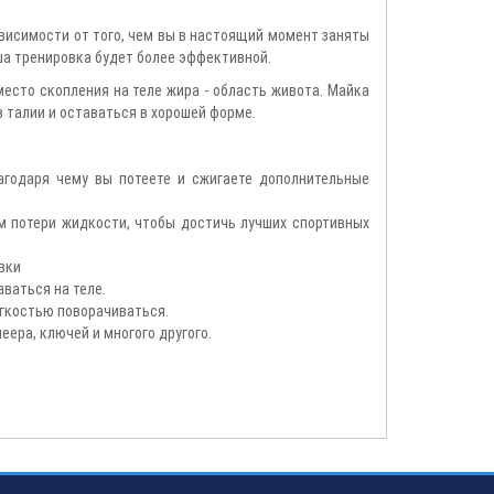
ависимости от того, чем вы в настоящий момент заняты
аша тренировка будет более эффективной.
есто скопления на теле жира - область живота. Майка
 талии и оставаться в хорошей форме.
агодаря чему вы потеете и сжигаете дополнительные
 потери жидкости, чтобы достичь лучших спортивных
вки
ваться на теле.
гкостью поворачиваться.
ера, ключей и многого другого.