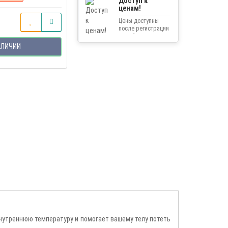
Доступ к
ценам!
Цены доступны
после регистрации
на сайте.
АЛИЧИИ
внутреннюю температуру и помогает вашему телу потеть