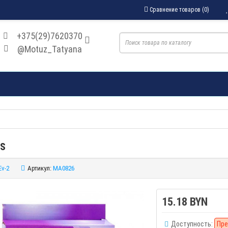
Сравнение товаров (0)
+375(29)7620370
@Motuz_Tatyana
s
Ev-2
Артикул:
MA0826
15.18 BYN
Доступность:
Пре