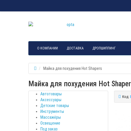
О КОМПАНИИ
ДОСТАВКА
ДРОПШИППИНГ
Майка для похудения Hot Shapers
Майка для похудения Hot Shaper
Автотовары
Код:
Аксессуары
Детские товары
Инструменты
Массажёры
Освещение
Под заказ