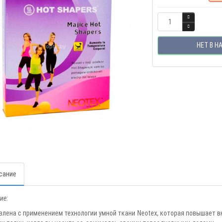
НЕТ В Н
сание
ие:
влена с применением технологии умной ткани Neotex, которая повышает 