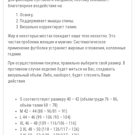
благотворное воздействие на:
Осанку;
Поддерживает мышцы спины;
Визуально корректирует талию.
Жир в некоторых местах покидает наше тело неохотно. Это
частая проблема женщин и мужчин. Систематическое
применение футболки устраняет жировые отложения, копленные
годами.
При осуществлении покупки, правильно выберите свой размер. В
противном случае изделие будет мяться на Вас, создавать
визуальный объём. Либо, наоборот, будет стеснять Ваши
действия.
S соответствует размеру 40 – 42 (объём груди 76 – 86,
объём талии 68 – 78)
M 42 – 44 (88 – 96/81 — 91)
L 44 – 46 (99 – 106 /93 – 104)
XL 46 – 48 (109 – 116/106 – 116)
2 XL 48 – 50 (118 – 126/117 – 126)