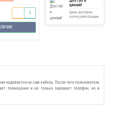
Доступ к
ценам!
Цены доступны
после регистрации
на сайте.
АЛИЧИИ
рая надевается на сам кабель. После чего пользователь
ает полноценно и не только заряжает телефон, но и