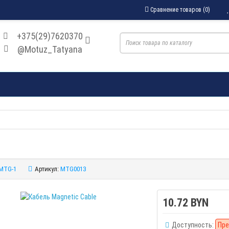
Сравнение товаров (0)
+375(29)7620370
@Motuz_Tatyana
MTG-1
Артикул:
MTG0013
10.72 BYN
Доступность:
Пре