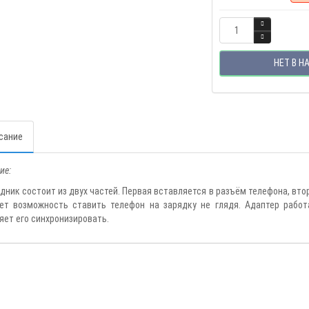
НЕТ В Н
сание
ие:
дник состоит из двух частей. Первая вставляется в разъём телефона, вто
ет возможность ставить телефон на зарядку не глядя. Адаптер работ
яет его синхронизировать.