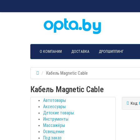
О КОМПАНИИ
ДОСТАВКА
ДРОПШИППИНГ
Кабель Magnetic Cable
Кабель Magnetic Cable
Автотовары
Код:
Аксессуары
Детские товары
Инструменты
Массажёры
Освещение
Под заказ