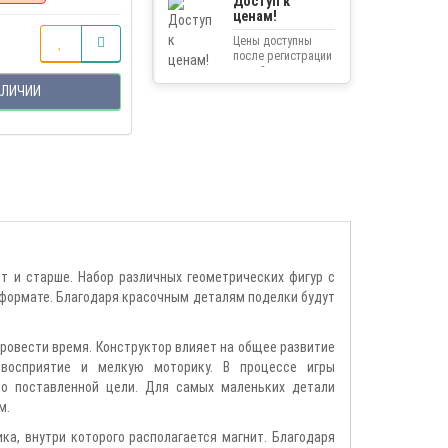
Доступ к
ценам!
Цены доступны
после регистрации
на сайте.
АЛИЧИИ
т и старше. Набор различных геометрических фигур с
 формате. Благодаря красочным деталям поделки будут
провести время. Конструктор влияет на общее развитие
е восприятие и мелкую моторику. В процессе игры
до поставленной цели. Для самых маленьких детали
м.
а, внутри которого располагается магнит. Благодаря