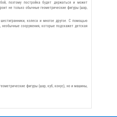
бой, поэтому постройка будет держаться и может
строит не только обычные геометрические фигуры (шар,
 шестигранники, колеса и многое другое. С помощью
м, необычные сооружения, которые подскажет детская
еометрические фигуры (шар, куб, конус), но и машины,