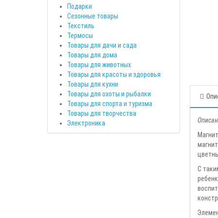
Подарки
Сезонные товары
Текстиль
Термосы
Товары для дачи и сада
Товары для дома
Товары для животных
Товары для красоты и здоровья
Товары для кухни
Товары для охоты и рыбалки
Опи
Товары для спорта и туризма
Товары для творчества
Описан
Электроника
Магнит
магнит
цветны
С таки
ребен
воспит
констр
Элемен