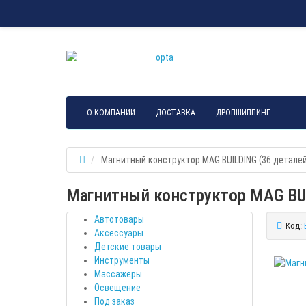
О КОМПАНИИ
ДОСТАВКА
ДРОПШИППИНГ
Магнитный конструктор MAG BUILDING (36 деталей
Магнитный конструктор MAG BUI
Автотовары
Код:
Аксессуары
Детские товары
Инструменты
Массажёры
Освещение
Под заказ