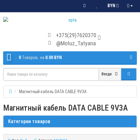
BYN
+375(29)7620370
@Motuz_Tatyana
0
Tоваров,
на
0.00 BYN
Везде
Магнитный кабель DATA CABLE 9V3A
Магнитный кабель DATA CABLE 9V3A
Категории товаров