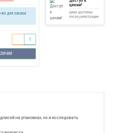
Доступ к
ценам!
Цены доступны
-во для заказа
после регистрации
на сайте.
АЛИЧИИ
дписей на упаковках, но и исследовать
о возраста.