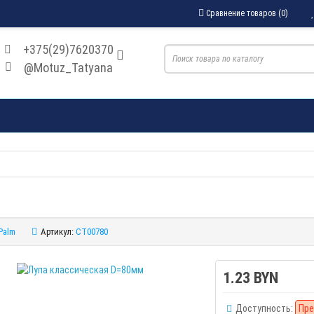
Сравнение товаров (0)
+375(29)7620370
@Motuz_Tatyana
Palm
Артикул:
CT00780
1.23 BYN
Доступность:
Пре