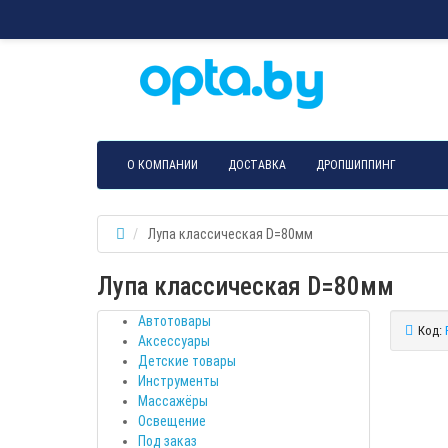
О КОМПАНИИ
ДОСТАВКА
ДРОПШИППИНГ
Лупа классическая D=80мм
Лупа классическая D=80мм
Автотовары
Код:
Аксессуары
Детские товары
Инструменты
Массажёры
Освещение
Под заказ