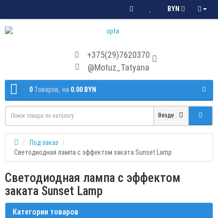
BYN
+375(29)7620370
@Motuz_Tatyana
0
Tоваров,
на
0.00 BYN
Везде
Под заказ
Светодиодная лампа с эффектом заката Sunset Lamp
Светодиодная лампа с эффектом
заката Sunset Lamp
Категории товаров