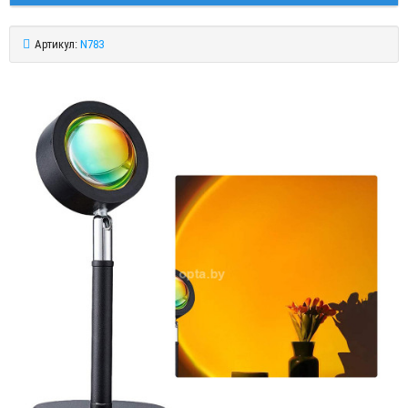
Артикул:
N783