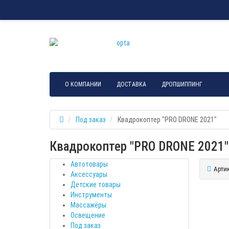
О КОМПАНИИ
ДОСТАВКА
ДРОПШИППИНГ
Под заказ
Квадрокоптер "PRO DRONE 2021"
Квадрокоптер "PRO DRONE 2021"
Автотовары
Артик
Аксессуары
Детские товары
Инструменты
Массажёры
Освещение
Под заказ