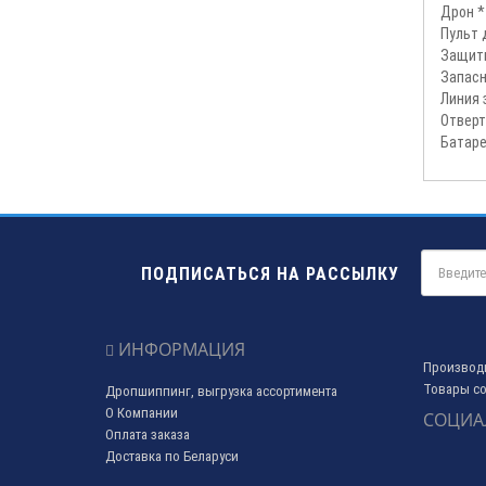
Дрон *
Пульт 
Защитн
Запасн
Линия 
Отверт
Батаре
ПОДПИСАТЬСЯ НА РАССЫЛКУ
ИНФОРМАЦИЯ
Производ
Товары со
Дропшиппинг, выгрузка ассортимента
О Компании
СОЦИА
Оплата заказа
Доставка по Беларуси