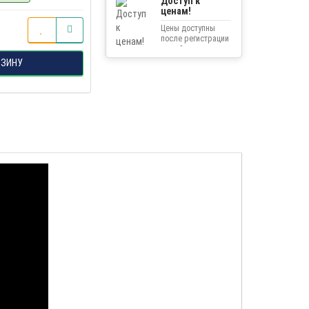
Доступ к
ценам!
Цены доступны
после регистрации
на сайте.
РЗИНУ