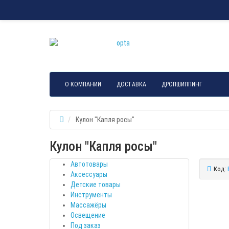
О КОМПАНИИ
ДОСТАВКА
ДРОПШИППИНГ
Кулон "Капля росы"
Кулон "Капля росы"
Автотовары
Код:
Аксессуары
Детские товары
Инструменты
Массажёры
Освещение
Под заказ