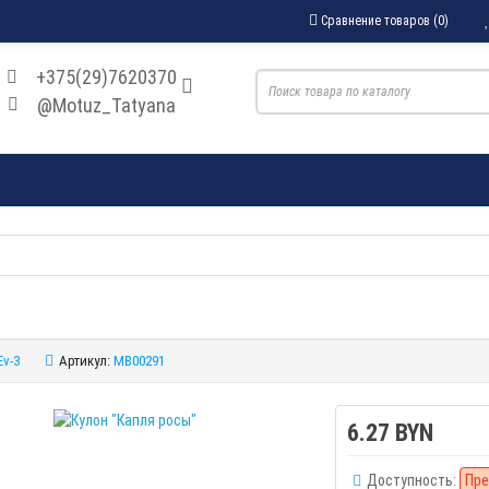
Сравнение товаров (0)
+375(29)7620370
@Motuz_Tatyana
Ev-3
Артикул:
MB00291
6.27 BYN
Доступность:
Пре