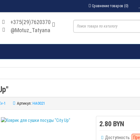
Сравнение товаров (0)
+375(29)7620370
@Motuz_Tatyana
Up"
Ev-1
Артикул:
HA0021
2.80 BYN
Доступность:
Пре