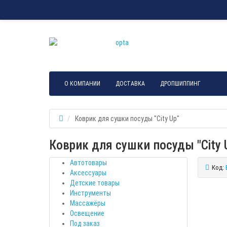
О КОМПАНИИ
ДОСТАВКА
ДРОПШИППИНГ
Коврик для сушки посуды "City Up"
Коврик для сушки посуды "City 
Автотовары
Код:
Аксессуары
Детские товары
Инструменты
Массажёры
Освещение
Под заказ