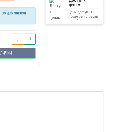
Доступ к
ценам!
Цены доступны
-во для заказа
после регистрации
на сайте.
АЛИЧИИ