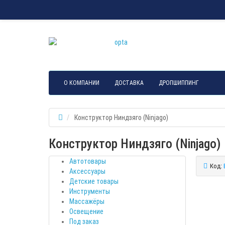
О КОМПАНИИ
ДОСТАВКА
ДРОПШИППИНГ
Конструктор Ниндзяго (Ninjago)
Конструктор Ниндзяго (Ninjago)
Автотовары
Код:
Аксессуары
Детские товары
Инструменты
Массажёры
Освещение
Под заказ