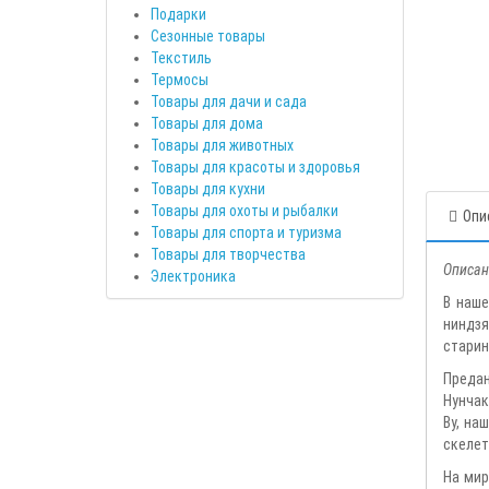
Подарки
Сезонные товары
Текстиль
Термосы
Товары для дачи и сада
Товары для дома
Товары для животных
Товары для красоты и здоровья
Товары для кухни
Товары для охоты и рыбалки
Опи
Товары для спорта и туризма
Товары для творчества
Описан
Электроника
В наше
ниндзя
старин
Предан
Нунчак
Ву, на
скелет
На мир