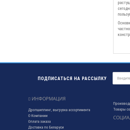
растущ
сегодн
пользу
Основн
частно
констр
ПОДПИСАТЬСЯ НА РАССЫЛКУ
ИНФОРМАЦИЯ
Производ
Товары со
Дропшиппинг, выгрузка ассортимента
О Компании
СОЦИА
Оплата заказа
Доставка по Беларуси