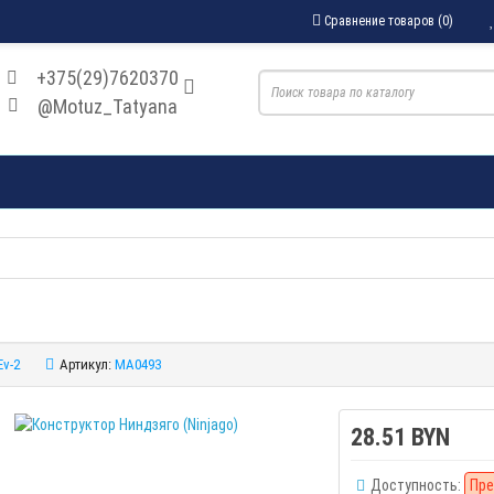
Сравнение товаров (0)
+375(29)7620370
@Motuz_Tatyana
Ev-2
Артикул:
MA0493
28.51 BYN
Доступность:
Пре