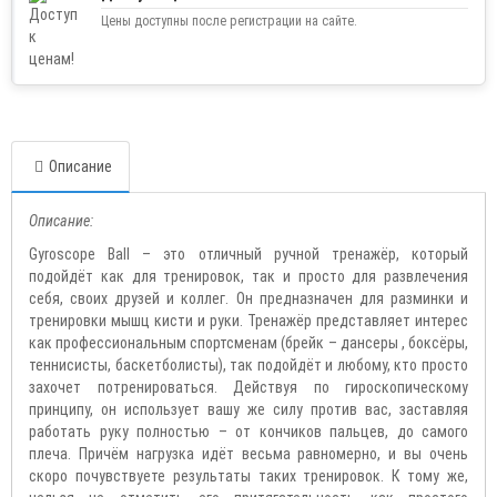
Цены доступны после регистрации на сайте.
Описание
Описание:
Gyroscope Ball – это отличный ручной тренажёр, который
подойдёт как для тренировок, так и просто для развлечения
себя, своих друзей и коллег. Он предназначен для разминки и
тренировки мышц кисти и руки. Тренажёр представляет интерес
как профессиональным спортсменам (брейк – дансеры , боксёры,
теннисисты, баскетболисты), так подойдёт и любому, кто просто
захочет потренироваться. Действуя по гироскопическому
принципу, он использует вашу же силу против вас, заставляя
работать руку полностью – от кончиков пальцев, до самого
плеча. Причём нагрузка идёт весьма равномерно, и вы очень
скоро почувствуете результаты таких тренировок. К тому же,