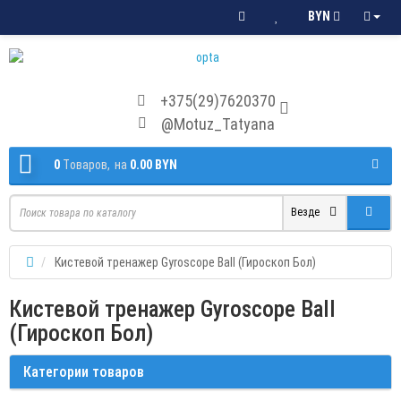
BYN
+375(29)7620370
@Motuz_Tatyana
0
Tоваров,
на
0.00 BYN
Везде
Кистевой тренажер Gyroscope Ball (Гироскоп Бол)
Кистевой тренажер Gyroscope Ball
(Гироскоп Бол)
Категории товаров