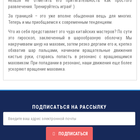
нельзя не отметить его притягательность как простого
развлечения. Тренируйтесь играя! :)
За границей – это уже вполне обыденная вещь для многих.
Теперь и мы приобщаемся к современным тенденциям.
Что из себя представляет это чудо китайских мастеров? По сути
это гироскоп, заключенный в шарообразную оболочку. Мы
накручиваем шнур на маховик, затем резко дергаем его и, крепко
обхватив шар пальцами, начинаем вращательные движения
кистью руки, стараясь попасть в резонанс с вращающимся
маховиком. При попадании в резонанс, наши движения еще более
ускоряют вращение маховика.
ПОДПИСАТЬСЯ НА РАССЫЛКУ
ПОДПИСАТЬСЯ