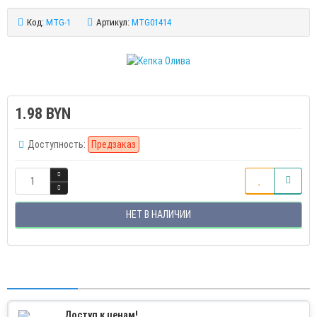
Код:
MTG-1
Артикул:
MTG01414
1.98 BYN
Доступность:
Предзаказ
НЕТ В НАЛИЧИИ
Доступ к ценам!