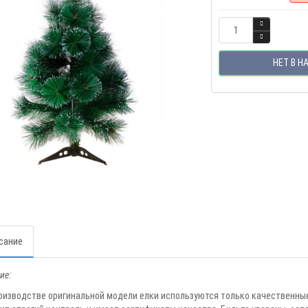
НЕТ В Н
сание
ие:
оизводстве оригинальной модели елки используются только качественные