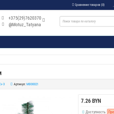
Сравнение товаров (0)
+375(29)7620370
@Motuz_Tatyana
м
Ev-3
Артикул:
MB00021
7.26 BYN
Доступность:
Пре