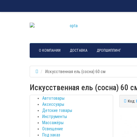
О КОМПАНИИ
ДОСТАВКА
ДРОПШИППИНГ
Искусственная ель (сосна) 60 см
Искусственная ель (сосна) 60 с
Автотовары
Код:
Аксессуары
Детские товары
Инструменты
Массажёры
Освещение
Под заказ