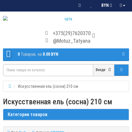
BYN
+375(29)7620370
@Motuz_Tatyana
0
Tоваров,
на
0.00 BYN
Везде
Искусственная ель (сосна) 210 см
Искусственная ель (сосна) 210 см
Категории товаров