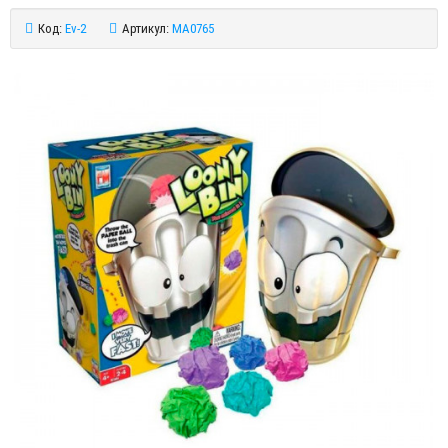
Код:
Ev-2
Артикул:
MA0765