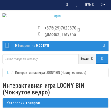
BYN
+375(29)7620370
@Motuz_Tatyana
0
Tоваров,
на
0.00 BYN
Везде
Интерактивная игра LOONY BIN (Чокнутое ведро)
Интерактивная игра LOONY BIN
(Чокнутое ведро)
Категории товаров