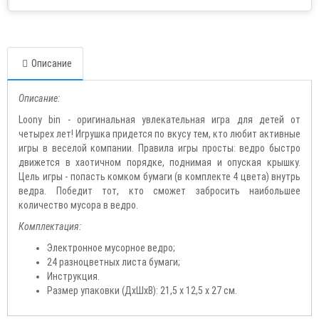
Описание
Описание:
Loony bin - оригинальная увлекательная игра для детей от
четырех лет! Игрушка придется по вкусу тем, кто любит активные
игры в веселой компании. Правила игры просты: ведро быстро
движется в хаотичном порядке, поднимая и опуская крышку.
Цель игры - попасть комком бумаги (в комплекте 4 цвета) внутрь
ведра. Победит тот, кто сможет забросить наибольшее
количество мусора в ведро.
Комплектация:
Электронное мусорное ведро;
24 разноцветных листа бумаги;
Инструкция.
Размер упаковки (ДхШхВ): 21,5 х 12,5 х 27 см.