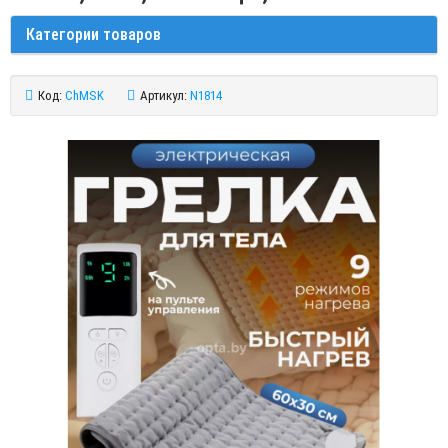
Категории товаров
Код:
ChMSK
Артикул:
N1814