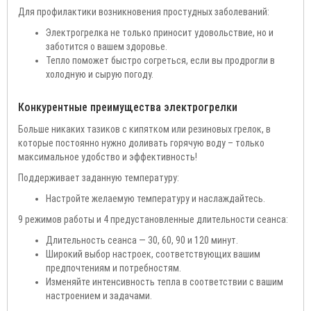
Для профилактики возникновения простудных заболеваний:
Электрогрелка не только приносит удовольствие, но и
заботится о вашем здоровье.
Тепло поможет быстро согреться, если вы продрогли в
холодную и сырую погоду.
Конкурентные преимущества электрогрелки
Больше никаких тазиков с кипятком или резиновых грелок, в
которые постоянно нужно доливать горячую воду – только
максимальное удобство и эффективность!
Поддерживает заданную температуру:
Настройте желаемую температуру и наслаждайтесь.
9 режимов работы и 4 предустановленные длительности сеанса:
Длительность сеанса — 30, 60, 90 и 120 минут.
Широкий выбор настроек, соответствующих вашим
предпочтениям и потребностям.
Изменяйте интенсивность тепла в соответствии с вашим
настроением и задачами.