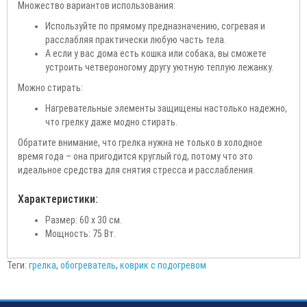
Множество вариантов использования:
Используйте по прямому предназначению, согревая и
расслабляя практически любую часть тела.
А если у вас дома есть кошка или собака, вы сможете
устроить четвероногому другу уютную теплую лежанку.
Можно стирать:
Нагревательные элементы защищены настолько надежно,
что грелку даже модно стирать.
Обратите внимание, что грелка нужна не только в холодное
время года – она пригодится круглый год, потому что это
идеальное средства для снятия стресса и расслабления.
Характеристики:
Размер: 60 х 30 см.
Мощность: 75 Вт.
Теги:
грелка
,
обогреватель
,
коврик с подогревом