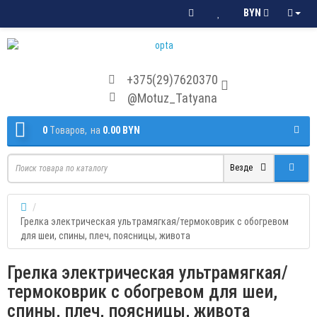
BYN
+375(29)7620370
@Motuz_Tatyana
0
Tоваров,
на
0.00 BYN
Везде
Грелка электрическая ультрамягкая/термоковрик с обогревом
для шеи, спины, плеч, поясницы, живота
Грелка электрическая ультрамягкая/
термоковрик с обогревом для шеи,
спины, плеч, поясницы, живота