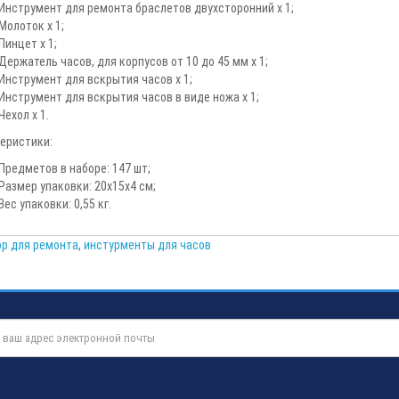
Инструмент для ремонта браслетов двухсторонний х 1;
Молоток х 1;
Пинцет х 1;
Держатель часов, для корпусов от 10 до 45 мм х 1;
Инструмент для вскрытия часов х 1;
Инструмент для вскрытия часов в виде ножа х 1;
Чехол х 1.
еристики:
Предметов в наборе: 147 шт;
Размер упаковки: 20х15х4 см;
Вес упаковки: 0,55 кг.
ор для ремонта
,
инстурменты для часов