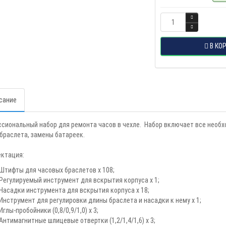
В КО
сание
сиональный набор для ремонта часов в чехле. Набор включает все необх
браслета, замены батареек.
ктация:
Штифты для часовых браслетов х 108;
Регулируемый инструмент для вскрытия корпуса х 1;
Насадки инструмента для вскрытия корпуса х 18;
Инструмент для регулировки длины браслета и насадки к нему х 1;
Иглы-пробойники (0,8/0,9/1,0) х 3;
Антимагнитные шлицевые отвертки (1,2/1,4/1,6) х 3;