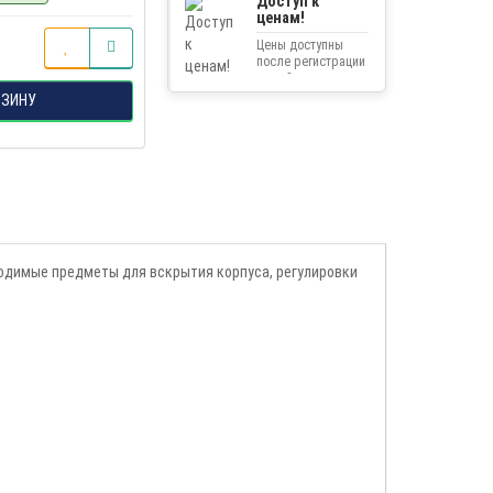
Доступ к
ценам!
Цены доступны
после регистрации
на сайте.
РЗИНУ
одимые предметы для вскрытия корпуса, регулировки